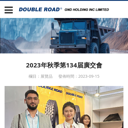
2023年秋季第134届廣交會
欄目：展覽品
發佈時間：2023-09-15